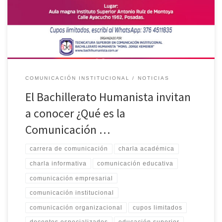
viernes 3 de noviembre, a las 18.00 horas en el aula magna del
Instituto […]
COMUNICACIÓN INSTITUCIONAL
NOTICIAS
El Bachillerato Humanista invitan
a conocer ¿Qué es la
Comunicación …
carrera de comunicación
charla académica
charla informativa
comunicación educativa
comunicación empresarial
comunicación institucional
comunicación organizacional
cupos limitados