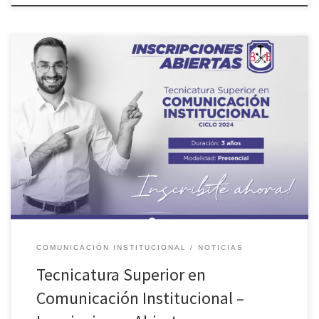
¿Trabajas en el área de comunicación o te interesa aprender y
contar con las herramientas necesarias para hacerlo? Inscribite en
la Tecnicatura Superior en Comunicación Institucional con una
fuerte impronta en comunicación multimedial digital.Becas para
empleados municipales y familiares directos. Becas especiales.
Que el factor económico no sea un impedimento […]
COMUNICACIÓN INSTITUCIONAL
NOTICIAS
Tecnicatura Superior en
Comunicación Institucional –