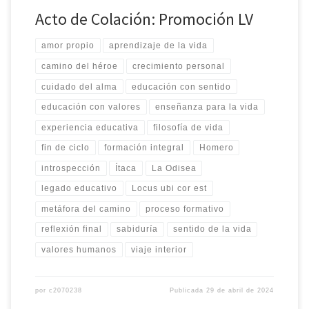
Acto de Colación: Promoción LV
amor propio
aprendizaje de la vida
camino del héroe
crecimiento personal
cuidado del alma
educación con sentido
educación con valores
enseñanza para la vida
experiencia educativa
filosofía de vida
fin de ciclo
formación integral
Homero
introspección
Ítaca
La Odisea
legado educativo
Locus ubi cor est
metáfora del camino
proceso formativo
reflexión final
sabiduría
sentido de la vida
valores humanos
viaje interior
por
c2070238
Publicada
29 de abril de 2024